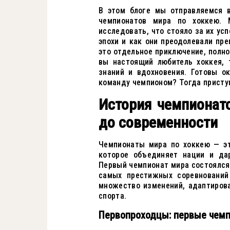
В этом блоге мы отправляемся в
чемпионатов мира по хоккею. 
исследовать, что стояло за их ус
эпохи и как они преодолевали пр
это отдельное приключение, полн
вы настоящий любитель хоккея, 
знаний и вдохновения. Готовы о
команду чемпионом? Тогда присту
История чемпионато
до современности
Чемпионаты мира по хоккею — эт
которое объединяет нации и да
Первый чемпионат мира состоялся в
самых престижных соревнований
множество изменений, адаптиров
спорта.
Первопроходцы: первые чемп