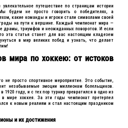
 увлекательное путешествие по страницам истории
Мы будем не просто говорить о победителях, а
пехом, какие команды и игроки стали символами своей
еграды на пути к вершине. Каждый чемпионат мира —
ое драмы, триумфов и неожиданных поворотов. И если
то эта статья станет для вас настоящим кладезем
кунуться в мир великих побед и узнать, что делает
пим!
в мира по хоккею: от истоков
о не просто спортивное мероприятие. Это событие,
рит незабываемые эмоции миллионам болельщиков.
 1920 году, и с тех пор турнир превратился в одно из
 в мире хоккея. За эти годы чемпионат претерпел
ался к новым реалиям и стал настоящим праздником
ионы и их достижения