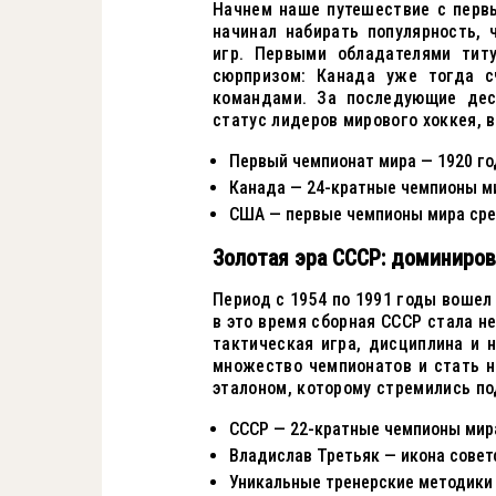
Начнем наше путешествие с первы
начинал набирать популярность,
игр. Первыми обладателями тит
сюрпризом: Канада уже тогда с
командами. За последующие дес
статус лидеров мирового хоккея, 
Первый чемпионат мира — 1920 го
Канада — 24-кратные чемпионы м
США — первые чемпионы мира сре
Золотая эра СССР: доминиров
Период с 1954 по 1991 годы вошел
в это время сборная СССР стала 
тактическая игра, дисциплина и 
множество чемпионатов и стать н
эталоном, которому стремились п
СССР — 22-кратные чемпионы мир
Владислав Третьяк — икона совет
Уникальные тренерские методики