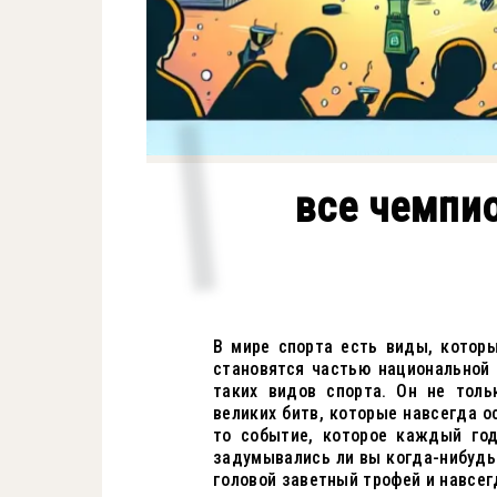
все чемпи
В мире спорта есть виды, котор
становятся частью национальной 
таких видов спорта. Он не толь
великих битв, которые навсегда о
то событие, которое каждый год
задумывались ли вы когда-нибудь 
головой заветный трофей и навсег