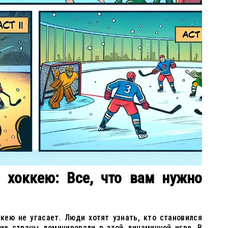
 хоккею: Все, что вам нужно
кею не угасает. Люди хотят узнать, кто становился
кие страны доминировали в этой динамичной игре. В