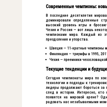
Современные чемпионы: нов
В последние десятилетия мирова
доминировали определенные ст
высокий уровень игры и бросаю
Чехия и Россия — вот лишь некото
чемпионами мира. Каждый из эт
преодоления и упорства.
Швеция — 11-кратные чемпионы 
Финляндия — триумфы в 1995, 2011
Чехия — преемники чехословацко
Текущие тенденции и будущи
Сегодня чемпионаты мира по хок
технологии и подходы к трениров
лидеры продолжают бороться за 
след в истории. Интересно, кто
появятся на мировой арене? Од
радовать нас незабываемыми моме