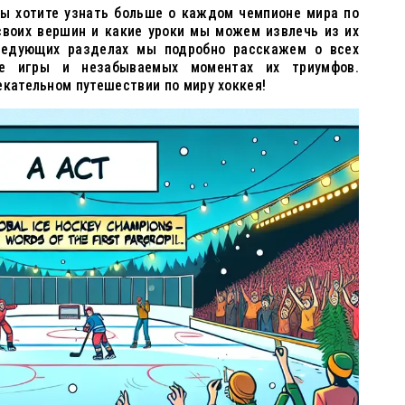
 вы хотите узнать больше о каждом чемпионе мира по
 своих вершин и какие уроки мы можем извлечь из их
следующих разделах мы подробно расскажем о всех
ле игры и незабываемых моментах их триумфов.
екательном путешествии по миру хоккея!