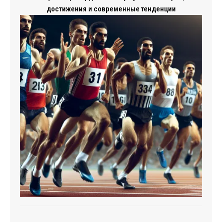
достижения и современные тенденции