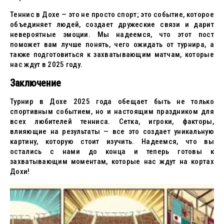
Теннис в Дохе — это не просто спорт; это событие, которое
объединяет людей, создает дружеские связи и дарит
невероятные эмоции. Мы надеемся, что этот пост
поможет вам лучше понять, чего ожидать от турнира, а
также подготовиться к захватывающим матчам, которые
нас ждут в 2025 году.
Заключение
Турнир в Дохе 2025 года обещает быть не только
спортивным событием, но и настоящим праздником для
всех любителей тенниса. Сетка, игроки, факторы,
влияющие на результаты — все это создает уникальную
картину, которую стоит изучить. Надеемся, что вы
остались с нами до конца и теперь готовы к
захватывающим моментам, которые нас ждут на кортах
Дохи!