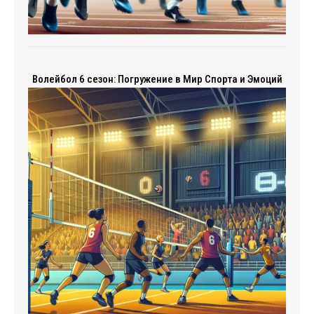
Волейбол 6 сезон: Погружение в Мир Спорта и Эмоций