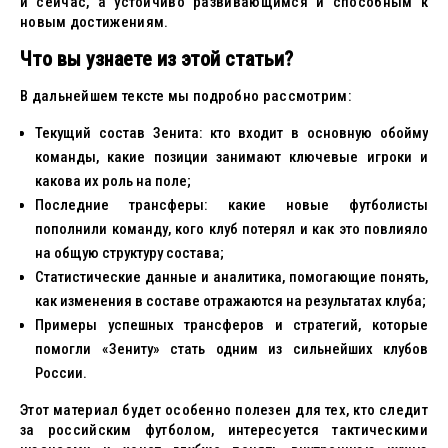
и сейчас, а устойчиво развивающимся и способным к
новым достижениям.
Что вы узнаете из этой статьи?
В дальнейшем тексте мы подробно рассмотрим:
Текущий состав Зенита: кто входит в основную обойму
команды, какие позиции занимают ключевые игроки и
какова их роль на поле;
Последние трансферы: какие новые футболисты
пополнили команду, кого клуб потерял и как это повлияло
на общую структуру состава;
Статистические данные и аналитика, помогающие понять,
как изменения в составе отражаются на результатах клуба;
Примеры успешных трансферов и стратегий, которые
помогли «Зениту» стать одним из сильнейших клубов
России.
Этот материал будет особенно полезен для тех, кто следит
за российским футболом, интересуется тактическими