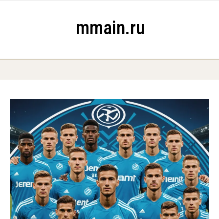
Skip to content
mmain.ru