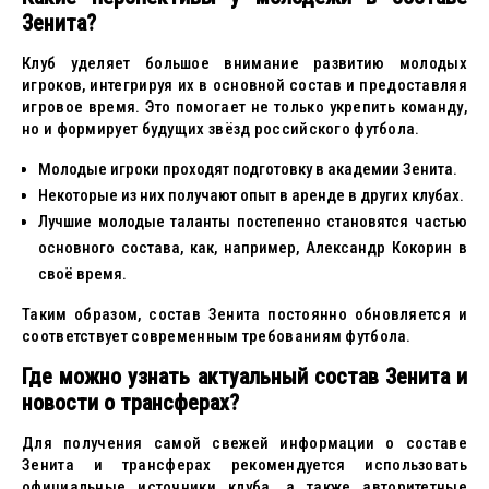
Зенита?
Клуб уделяет большое внимание развитию молодых
игроков, интегрируя их в основной состав и предоставляя
игровое время. Это помогает не только укрепить команду,
но и формирует будущих звёзд российского футбола.
Молодые игроки проходят подготовку в академии Зенита.
Некоторые из них получают опыт в аренде в других клубах.
Лучшие молодые таланты постепенно становятся частью
основного состава, как, например, Александр Кокорин в
своё время.
Таким образом, состав Зенита постоянно обновляется и
соответствует современным требованиям футбола.
Где можно узнать актуальный состав Зенита и
новости о трансферах?
Для получения самой свежей информации о составе
Зенита и трансферах рекомендуется использовать
официальные источники клуба, а также авторитетные