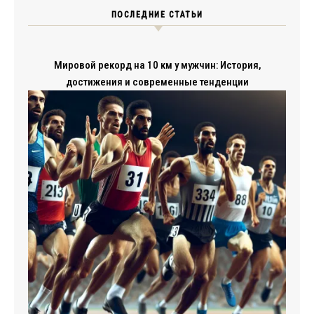
ПОСЛЕДНИЕ СТАТЬИ
Мировой рекорд на 10 км у мужчин: История,
достижения и современные тенденции