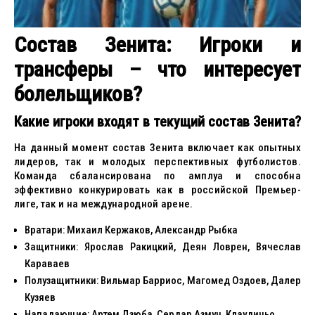
Состав Зенита: Игроки и
трансферы – что интересует
болельщиков?
Какие игроки входят в текущий состав Зенита?
На данный момент состав Зенита включает как опытных
лидеров, так и молодых перспективных футболистов.
Команда сбалансирована по амплуа и способна
эффективно конкурировать как в российской Премьер-
лиге, так и на международной арене.
Вратари: Михаил Кержаков, Александр Рыбка
Защитники: Ярослав Ракицкий, Деян Ловрен, Вячеслав
Караваев
Полузащитники: Вильмар Барриос, Магомед Оздоев, Далер
Кузяев
Нападающие: Артем Дзюба, Сердар Азмун, Клаудиньо