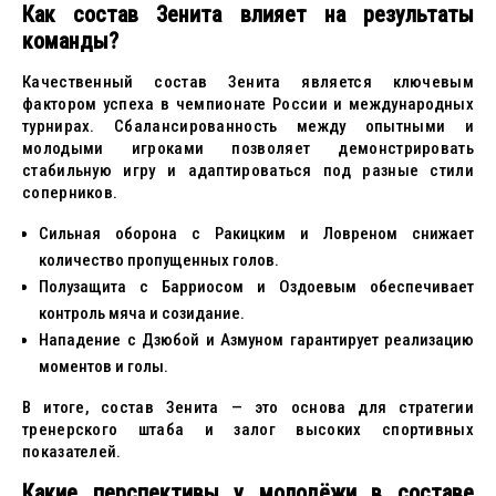
Как состав Зенита влияет на результаты
команды?
Качественный состав Зенита является ключевым
фактором успеха в чемпионате России и международных
турнирах. Сбалансированность между опытными и
молодыми игроками позволяет демонстрировать
стабильную игру и адаптироваться под разные стили
соперников.
Сильная оборона с Ракицким и Ловреном снижает
количество пропущенных голов.
Полузащита с Барриосом и Оздоевым обеспечивает
контроль мяча и созидание.
Нападение с Дзюбой и Азмуном гарантирует реализацию
моментов и голы.
В итоге, состав Зенита — это основа для стратегии
тренерского штаба и залог высоких спортивных
показателей.
Какие перспективы у молодёжи в составе