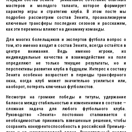
мастеров и молодого таланта, которое формирует
характер игры и стратегию клуба. В этом посте мы
подробно рассмотрим состав Зенита, проанализируем
ключевые трансферы последних сезонов и расскажем,
как эти перемены влияют на динамику команды.
Для многих болельщиков и экспертов футбола вопрос о
том, кто именно входит в состав Зенита, всегда остаётся в
центре внимания. Ведь именно игроки, их
индивидуальные качества и взаимодействие на поле
определяют не только текущие результаты, но и
перспективы развития клуба в будущем. Интерес к составу
Зенита особенно возрастает в периоды трансферного
окна, когда клуб может значительно усилиться или,
наоборот, потерять ключевых футболистов.
Несмотря на громкие победы и титулы, удержание
баланса между стабильностью и изменениями в составе —
сложная задача для любого футбольного клуба.
Руководство «Зенита» постоянно сталкивается с
необходимостью принимать взвешенные решения, чтобы
сохранить конкурентоспособность в российской Премьер-