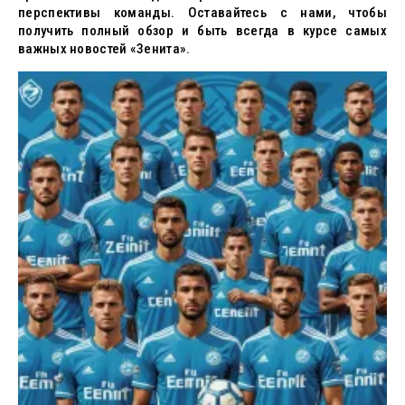
перспективы команды. Оставайтесь с нами, чтобы
получить полный обзор и быть всегда в курсе самых
важных новостей «Зенита».