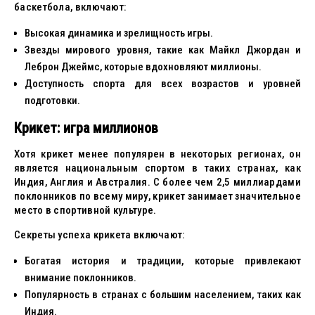
баскетбола, включают:
Высокая динамика и зрелищность игры.
Звезды мирового уровня, такие как Майкл Джордан и
Леброн Джеймс, которые вдохновляют миллионы.
Доступность спорта для всех возрастов и уровней
подготовки.
Крикет: игра миллионов
Хотя крикет менее популярен в некоторых регионах, он
является национальным спортом в таких странах, как
Индия, Англия и Австралия. С более чем 2,5 миллиардами
поклонников по всему миру, крикет занимает значительное
место в спортивной культуре.
Секреты успеха крикета включают:
Богатая история и традиции, которые привлекают
внимание поклонников.
Популярность в странах с большим населением, таких как
Индия.