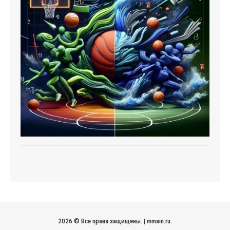
2026 © Все права защищены.
|
mmain.ru
.