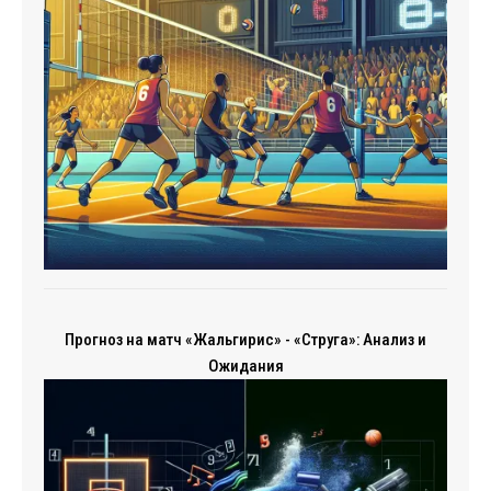
Прогноз на матч «Жальгирис» - «Струга»: Анализ и
Ожидания