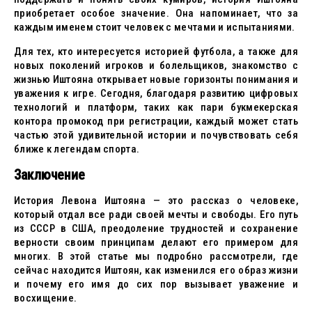
приобретает особое значение. Она напоминает, что за
каждым именем стоит человек с мечтами и испытаниями.
Для тех, кто интересуется историей футбола, а также для
новых поколений игроков и болельщиков, знакомство с
жизнью Иштояна открывает новые горизонты понимания и
уважения к игре. Сегодня, благодаря развитию цифровых
технологий и платформ, таких как пари букмекерская
контора промокод при регистрации, каждый может стать
частью этой удивительной истории и почувствовать себя
ближе к легендам спорта.
Заключение
История Левона Иштояна — это рассказ о человеке,
который отдал все ради своей мечты и свободы. Его путь
из СССР в США, преодоление трудностей и сохранение
верности своим принципам делают его примером для
многих. В этой статье мы подробно рассмотрели, где
сейчас находится Иштоян, как изменился его образ жизни
и почему его имя до сих пор вызывает уважение и
восхищение.