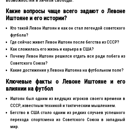
возможностей и личной свободы.
Какие вопросы чаще всего задают о Левоне
Иштояне и его истории?
Кто такой Левон Иштоян и как он стал легендой советского
футбола?
Где сейчас живет Левон Иштоян после бегства из СССР?
Как сложилась его жизнь и карьера в США?
Почему Левон Иштоян решился отдать все ради побега из
Советского Союза?
Какие достижения у Левона Иштояна на футбольном поле?
Ключевые факты о Левоне Иштояне и его
влиянии на футбол
Иштоян был одним из ведущих игроков своего времени в
СССР, известным техникой и тактическим мышлением.
Бегство в США стало одним из редких случаев успешного
перехода спортсмена из Советского Союза в западный
мир.