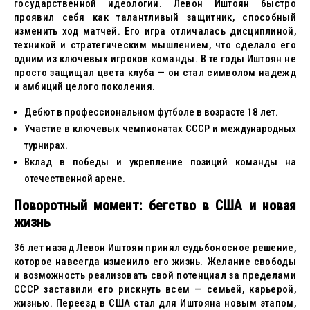
государственной идеологии. Левон Иштоян быстро
проявил себя как талантливый защитник, способный
изменить ход матчей. Его игра отличалась дисциплиной,
техникой и стратегическим мышлением, что сделало его
одним из ключевых игроков команды. В те годы Иштоян не
просто защищал цвета клуба — он стал символом надежд
и амбиций целого поколения.
Дебют в профессиональном футболе в возрасте 18 лет.
Участие в ключевых чемпионатах СССР и международных
турнирах.
Вклад в победы и укрепление позиций команды на
отечественной арене.
Поворотный момент: бегство в США и новая
жизнь
36 лет назад Левон Иштоян принял судьбоносное решение,
которое навсегда изменило его жизнь. Желание свободы
и возможность реализовать свой потенциал за пределами
СССР заставили его рискнуть всем — семьей, карьерой,
жизнью. Переезд в США стал для Иштояна новым этапом,