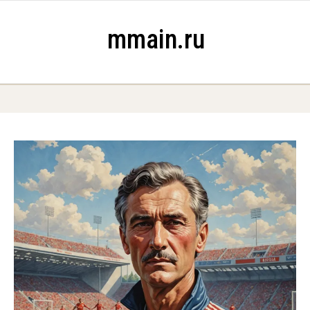
Skip to content
mmain.ru