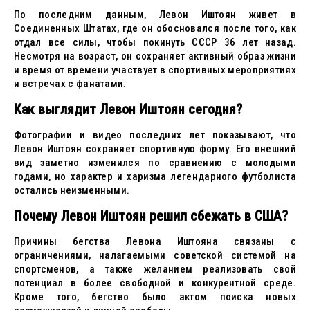
По последним данным, Левон Иштоян живет в
Соединенных Штатах, где он обосновался после того, как
отдал все силы, чтобы покинуть СССР 36 лет назад.
Несмотря на возраст, он сохраняет активный образ жизни
и время от времени участвует в спортивных мероприятиях
и встречах с фанатами.
Как выглядит Левон Иштоян сегодня?
Фотографии и видео последних лет показывают, что
Левон Иштоян сохраняет спортивную форму. Его внешний
вид заметно изменился по сравнению с молодыми
годами, но характер и харизма легендарного футболиста
остались неизменными.
Почему Левон Иштоян решил сбежать в США?
Причины бегства Левона Иштояна связаны с
ограничениями, налагаемыми советской системой на
спортсменов, а также желанием реализовать свой
потенциал в более свободной и конкурентной среде.
Кроме того, бегство было актом поиска новых