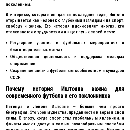
поколением.
В интервью, которые он дал за последние годы, Иштоян
открывается как человек с глубокими взглядами на спорт,
свободу и жизнь. Его история вдохновляет многих, кто
сталкивается с трудностями и ищет путь к своей мечте.
Регулярное участие в футбольных мероприятиях и
благотворительных матчах.
Общественная деятельность и поддержка молодых
спортсменов.
Сохранение связи с футбольным сообществом и культурой
СССР.
Почему история Иштояна важна для
современного футбола и его поклонников
Легенда о Левоне Иштояне — больше чем просто
биография. Это урок мужества, преданности и веры в свои
силы. В эпоху, когда спорт стал глобальным явлением, а
фанаты имеют доступ к самым разнообразным способам
поддержать и понять своих кумиров, история Иштояна