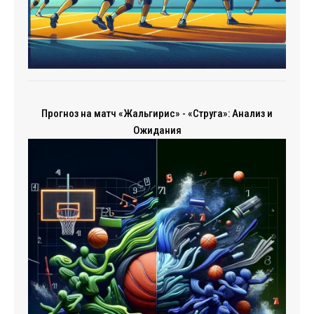
Прогноз на матч «Жальгирис» - «Струга»: Анализ и
Ожидания