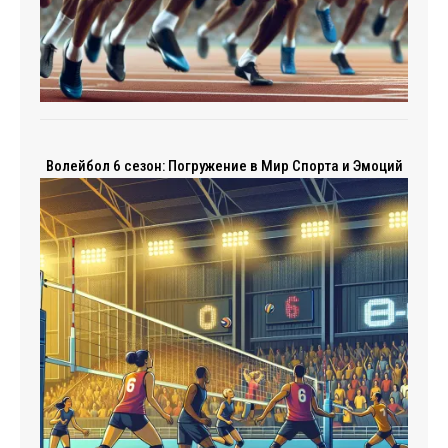
Волейбол 6 сезон: Погружение в Мир Спорта и Эмоций